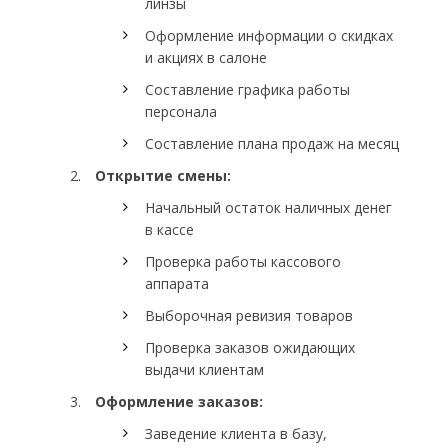
линзы
Оформление информации о скидках
и акциях в салоне
Составление графика работы
персонала
Составление плана продаж на месяц
Открытие смены:
Начальный остаток наличных денег
в кассе
Проверка работы кассового
аппарата
Выборочная ревизия товаров
Проверка заказов ожидающих
выдачи клиентам
Оформление заказов:
Заведение клиента в базу,