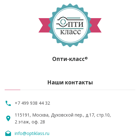
Опти-класс
®
Наши контакты
+7 499 938 44 32
115191, Москва, Духовской пер., д.17, стр.10,
2 этаж, оф. 28
info@optiklass.ru