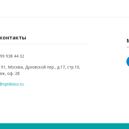
контакты
99 938 44 32
91, Москва, Духовской пер., д.17, стр.10,
аж, оф. 28
@optiklass.ru