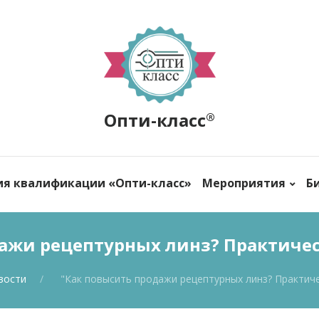
Опти-класс
®
ия квалификации «Опти-класс»
Мероприятия
Б
дажи рецептурных линз? Практиче
вости
"Как повысить продажи рецептурных линз? Практич