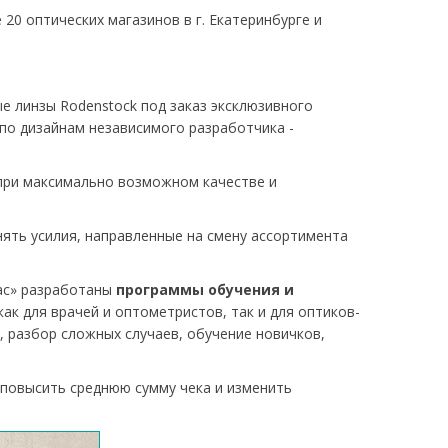
0 оптических магазинов в г. Екатеринбурге и
е линзы Rodenstock под заказ эксклюзивного
 по дизайнам независимого разработчика -
при максимально возможном качестве и
нять усилия, направленные на смену ассортимента
Вас» разработаны
программы обучения и
как для врачей и оптометристов, так и для оптиков-
 разбор сложных случаев, обучение новичков,
повысить среднюю сумму чека и изменить