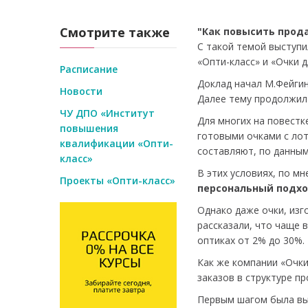
Смотрите также
"Как повысить прод
С такой темой выступ
«Опти-класс» и «Очки 
Расписание
Доклад начал М.Фейгин
Новости
Далее тему продолжил
ЧУ ДПО «Институт
Для многих на повестк
повышения
готовыми очками с лот
квалификации «Опти-
составляют, по данным
класс»
В этих условиях, по 
Проекты «Опти-класс»
персональный подхо
Однако даже очки, изг
рассказали, что чаще 
оптиках от 2% до 30%.
Как же компании «Очки
заказов в структуре п
Первым шагом была в