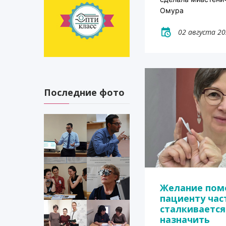
Омура
02 августа 2
Последние фото
Желание пом
пациенту час
сталкивается
назначить