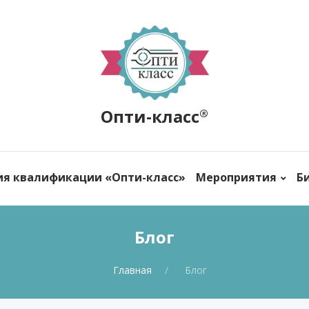
Опти-класс
®
ия квалификации «Опти-класс»
Мероприятия
Б
Блог
Главная
Блог