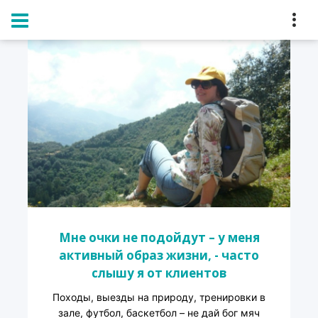
Главная
Блог
Мне очки не подойдут – у меня
активный образ жизни, - часто
слышу я от клиентов
Походы, выезды на природу, тренировки в
зале, футбол, баскетбол – не дай бог мяч