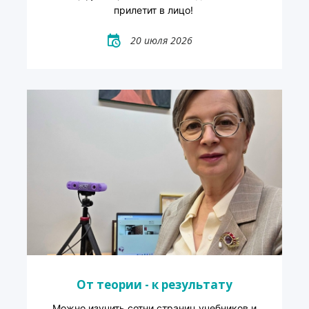
прилетит в лицо!
20 июля 2026
От теории - к результату
Можно изучить сотни страниц учебников и