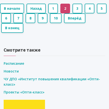
В начало
Назад
1
2
3
4
5
6
7
8
9
10
Вперёд
В конец
Смотрите также
Расписание
Новости
ЧУ ДПО «Институт повышения квалификации «Опти-
класс»
Проекты «Опти-класс»