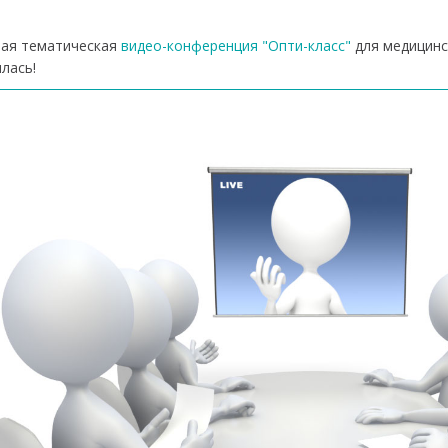
рвая тематическая
видео-конференция "Опти-класс"
для медицинс
лась!