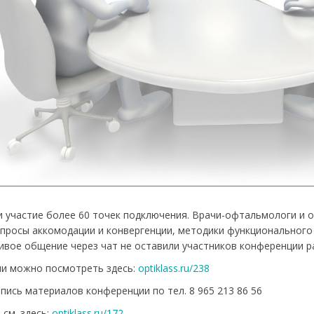
 участие более 60 точек подключения. Врачи-офтальмологи и о
росы аккомодации и конвергенции, методики функционального 
ивое общение через чат не оставили участников конференции 
и можно посмотреть здесь:
optiklass.ru/238
пись материалов конференции по тел. 8 965 213 86 56
см. здесь:
optiklass.ru/172