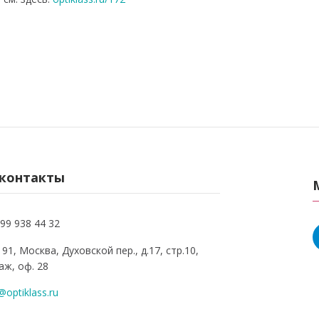
контакты
99 938 44 32
91, Москва, Духовской пер., д.17, стр.10,
аж, оф. 28
@optiklass.ru