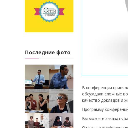
Последние фото
В конференции приняли
обсуждали сложные воп
качество докладов и ж
Программу конференци
Вы можете заказать за
Отзывы о конференции 