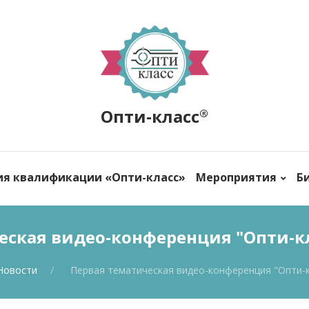
Опти-класс
®
ия квалификации «Опти-класс»
Мероприятия
Б
ская видео-конференция "Опти-кл
Новости
Первая тематическая видео-конференция "Опти-к