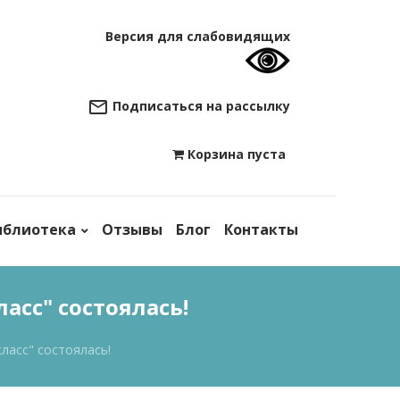
Версия для слабовидящих
Подписаться на рассылку
Корзина пуста

иблиотека
Отзывы
Блог
Контакты
асс" состоялась!
ласс" состоялась!