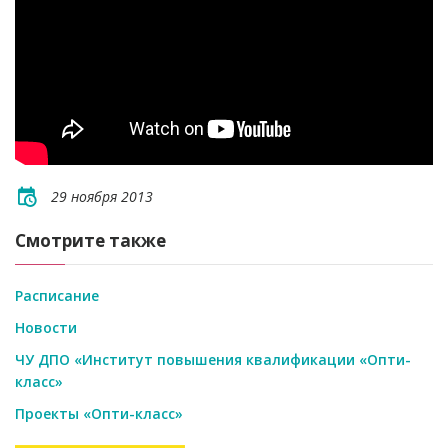
29 ноября 2013
Смотрите также
Расписание
Новости
ЧУ ДПО «Институт повышения квалификации «Опти-
класс»
Проекты «Опти-класс»