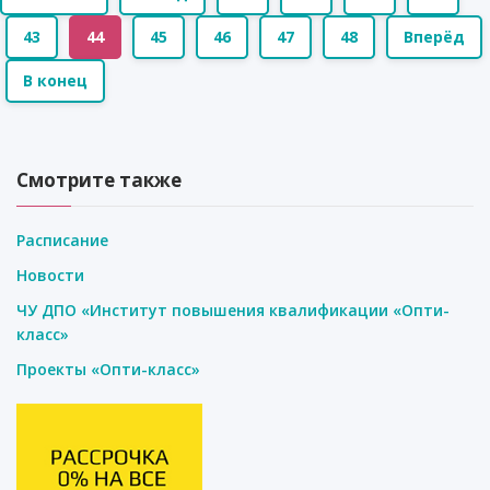
43
44
45
46
47
48
Вперёд
В конец
Смотрите также
Расписание
Новости
ЧУ ДПО «Институт повышения квалификации «Опти-
класс»
Проекты «Опти-класс»