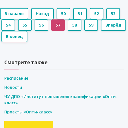
В начало
Назад
50
51
52
53
54
55
56
57
58
59
Вперёд
В конец
Смотрите также
Расписание
Новости
ЧУ ДПО «Институт повышения квалификации «Опти-
класс»
Проекты «Опти-класс»