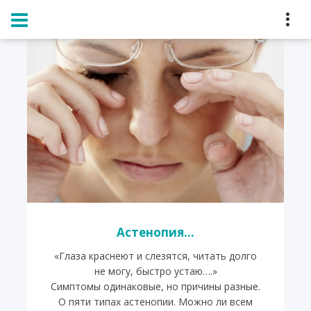
Главная
Новости
Астенопия...
«Глаза краснеют и слезятся, читать долго
не могу, быстро устаю….»
Симптомы одинаковые, но причины разные.
О пяти типах астенопии. Можно ли всем