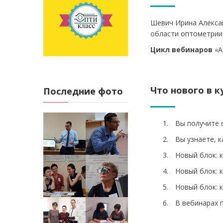
Шевич Ирина Алексан
области оптометрии
Цикл вебинаров
«А
Что нового в к
Последние фото
Вы получите 
Вы узнаете, 
Новый блок: 
Новый блок: 
Новый блок: 
В вебинарах 