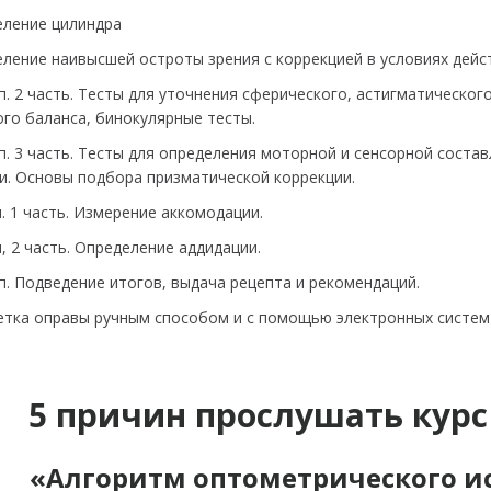
еление цилиндра
еление наивысшей остроты зрения с коррекцией в условиях дей
ап. 2 часть. Тесты для уточнения сферического, астигматическо
го баланса, бинокулярные тесты.
тап. 3 часть. Тесты для определения моторной и сенсорной сос
и. Основы подбора призматической коррекции.
п. 1 часть. Измерение аккомодации.
п, 2 часть. Определение аддидации.
ап. Подведение итогов, выдача рецепта и рекомендаций.
зметка оправы ручным способом и с помощью электронных систем
5 причин прослушать курс
«Алгоритм оптометрического и