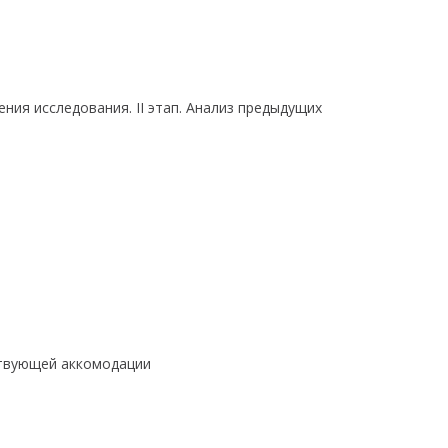
ения исследования. II этап. Анализ предыдущих
йствующей аккомодации