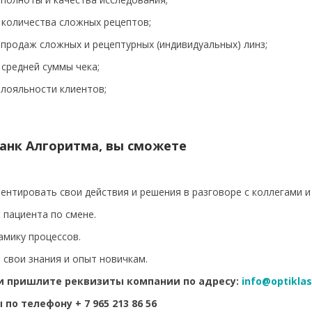
 количества сложных рецептов;
продаж сложных и рецептурных (индивидуальных) линз;
 средней суммы чека;
лояльности клиентов;
анк Алгоритма, вы сможете
ментировать свои действия и решения в разговоре с коллегами и
 пациента по смене.
амику процессов.
 свои знания и опыт новичкам.
и пришлите реквизиты компании по адресу:
info@optiklas
по телефону + 7 965 213 86 56