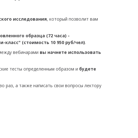
ского исследования
, который позволит вам
ленного образца (72 часа) -
класс" (стоимость 10 950 руб/чел)
.
 между вебинарами
вы начнете использовать
еские тесты определенным образом и
будете
о раз, а также написать свои вопросы лектору