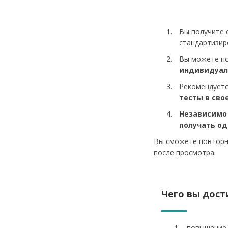
Вы получите
стандартизир
Вы можете п
индивидуаль
Рекомендуетс
тесты в сво
Независимо 
получать о
Вы сможете повторно
после просмотра.
Чего вы дост
повышение 