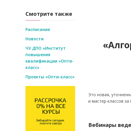
Смотрите также
Расписание
Новости
«Алго
ЧУ ДПО «Институт
повышения
квалификации «Опти-
класс»
Проекты «Опти-класс»
Это новая, уточненн
и мастер-классов за 
Вебинары вед