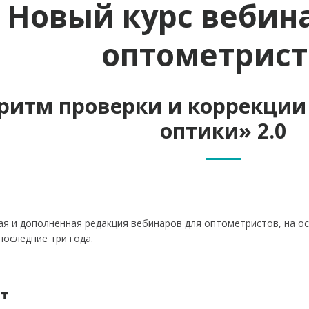
Новый курс вебин
оптометрист
ритм проверки и коррекции 
оптики» 2.0
ая и дополненная редакция вебинаров для оптометристов, на 
последние три года.
ет