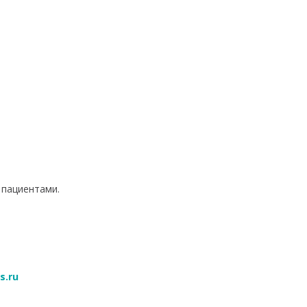
 пациентами.
s.ru