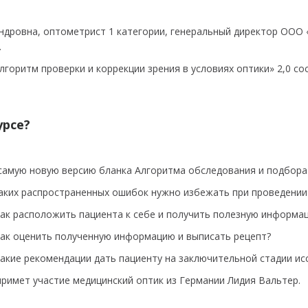
дровна, оптометрист 1 категории, генеральный директор ООО «
.
лгоритм проверки и коррекции зрения в условиях оптики» 2,0 сос
урсе?
самую новую версию бланка Алгоритма обследования и подбора
каких распространенных ошибок нужно избежать при проведении
как расположить пациента к себе и получить полезную информац
как оценить полученную информацию и выписать рецепт?
какие рекомендации дать пациенту на заключительной стадии ис
примет участие медицинский оптик из Германии Лидия Вальтер.