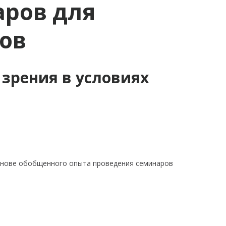
аров для
ов
зрения в условиях
основе обобщенного опыта проведения семинаров