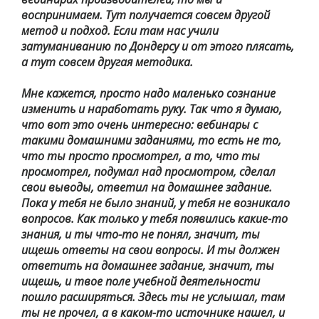
воспринимаем. Тут получается совсем другой
метод и подход. Если там нас учили
затуманиванию по Дондерсу и от этого плясать,
а тут совсем другая методика.
Мне кажется, просто надо маленько сознание
изменить и наработать руку. Так что я думаю,
что вот это очень интересно: вебинары с
такими домашними заданиями, то есть не то,
что ты просто просмотрел, а то, что ты
просмотрел, подумал над просмотром, сделал
свои выводы, ответил на домашнее задание.
Пока у тебя не было знаний, у тебя не возникало
вопросов. Как только у тебя появились какие-то
знания, и ты что-то не понял, значит, ты
ищешь ответы на свои вопросы. И ты должен
ответить на домашнее задание, значит, ты
ищешь, и твое поле учебной деятельности
пошло расширяться. Здесь ты не услышал, там
ты не прочел, а в каком-то источнике нашел, и