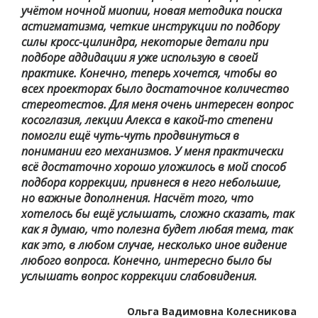
учётом ночной миопии, новая методика поиска
астигматизма, четкие инструкции по подбору
силы кросс-цилиндра, некоторые детали при
подборе аддидации я уже использую в своей
практике. Конечно, теперь хочется, чтобы во
всех проекторах было достаточное количество
стереотестов. Для меня очень интересен вопрос
косоглазия, лекции Алекса в какой-то степени
помогли ещё чуть-чуть продвинуться в
понимании его механизмов. У меня практически
всё достаточно хорошо уложилось в мой способ
подбора коррекции, привнеся в него небольшие,
но важные дополнения. Насчёт того, что
хотелось бы ещё услышать, сложно сказать, так
как я думаю, что полезна будет любая тема, так
как это, в любом случае, несколько иное видение
любого вопроса. Конечно, интересно было бы
услышать вопрос коррекции слабовидения.
Ольга Вадимовна Колесникова