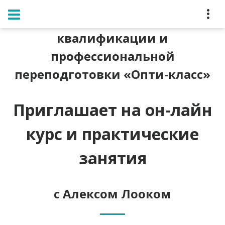
Главная
Семинар Алекса Лоока
ЧУ ДПО «Институт повышения
квалификации и
профессиональной
переподготовки «Опти-класс»
Приглашает на он-лайн
курс и практические
занятия
с Алексом Лооком