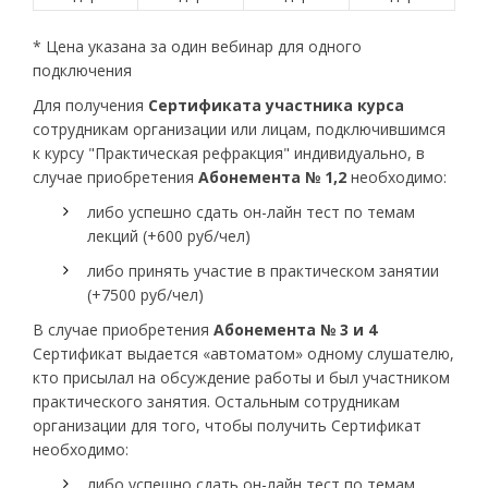
* Цена указана за один вебинар для одного
подключения
Для получения
Сертификата участника курса
сотрудникам организации или лицам, подключившимся
к курсу "Практическая рефракция" индивидуально, в
случае приобретения
Абонемента № 1,2
необходимо:
либо успешно сдать он-лайн тест по темам
лекций (+600 руб/чел)
либо принять участие в практическом занятии
(+7500 руб/чел)
В случае приобретения
Абонемента № 3 и 4
Сертификат выдается «автоматом» одному слушателю,
кто присылал на обсуждение работы и был участником
практического занятия. Остальным сотрудникам
организации для того, чтобы получить Сертификат
необходимо:
либо успешно сдать он-лайн тест по темам