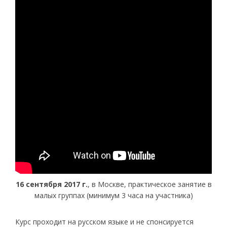
16 сентября 2017 г.
, в Москве, практическое занятие в
малых группах (минимум 3 часа на участника)
Курс проходит на русском языке и не спонсируется