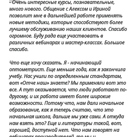
- Очень интересные курсы, познавательные,
много нового. Общение с Алексом и Ириной
позволит мне в дальнейшей работе применять
новые методики, которые способствуют более
лучшему обслуживанию наших клиентов. Спасибо
огромное. Буду рада еще участвовать в
различных вебинарах и мастер-классах. Большое
спасибо.
Что еще хочу сказать. Я - начинающий
оптометрист. Еще меньше года, как я закончила
учебу. Нас учили по определенным стандартам,
вот «Отче наш» знаете? Мы применяли вот это
все. А тут оказывается, что люди работают по-
другому, и их работа имеет более широкие
возможности. Потому что, нам дали начальное
образование, как я теперь считаю, что это
начальная школа, дальше мы уже сами. А откуда
нам взять это? Еще и литературы такой, вот,
хорошей, доступной нет. Что нам говорят на
вебинарах производителей, то мы и