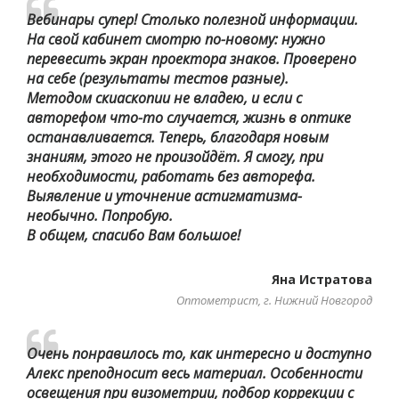
Вебинары супер! Столько полезной информации.
На свой кабинет смотрю по-новому: нужно
перевесить экран проектора знаков. Проверено
на себе (результаты тестов разные).
Методом скиаскопии не владею, и если с
авторефом что-то случается, жизнь в оптике
останавливается. Теперь, благодаря новым
знаниям, этого не произойдёт. Я смогу, при
необходимости, работать без авторефа.
Выявление и уточнение астигматизма-
необычно. Попробую.
В общем, спасибо Вам большое!
Яна Истратова
Оптометрист, г. Нижний Новгород
Очень понравилось то, как интересно и доступно
Алекс преподносит весь материал. Особенности
освещения при визометрии, подбор коррекции с