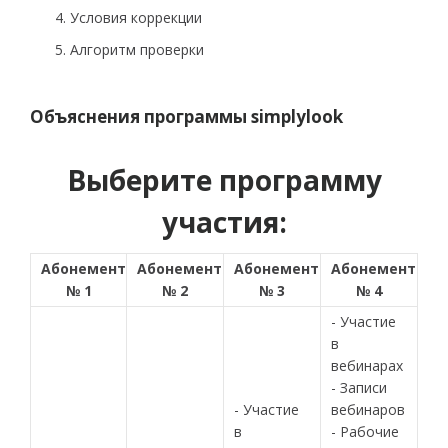
Условия коррекции
Aлгоритм проверки
Объяснения программы simplylook
Выберите программу
участия:
Абонемент
Абонемент
Абонемент
Абонемент
№ 1
№ 2
№ 3
№ 4
- Участие
в
вебинарах
- Записи
- Участие
вебинаров
в
- Рабочие