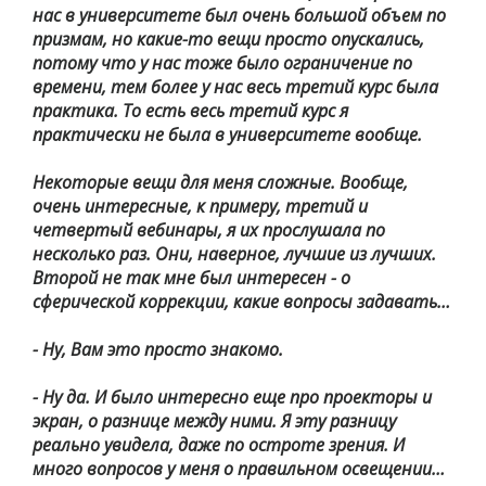
нас в университете был очень большой объем по
призмам, но какие-то вещи просто опускались,
потому что у нас тоже было ограничение по
времени, тем более у нас весь третий курс была
практика. То есть весь третий курс я
практически не была в университете вообще.
Некоторые вещи для меня сложные. Вообще,
очень интересные, к примеру, третий и
четвертый вебинары, я их прослушала по
несколько раз. Они, наверное, лучшие из лучших.
Второй не так мне был интересен - о
сферической коррекции, какие вопросы задавать…
- Ну, Вам это просто знакомо.
- Ну да. И было интересно еще про проекторы и
экран, о разнице между ними. Я эту разницу
реально увидела, даже по остроте зрения. И
много вопросов у меня о правильном освещении…