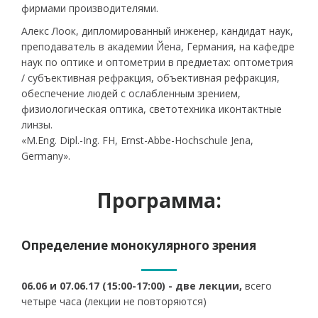
фирмами производителями.
Алекс Лоок, дипломированный инженер, кандидат наук,
преподаватель в академии Йена, Германия, на кафедре
наук по оптике и оптометрии в предметах: оптометрия
/ субъективная рефракция, объективная рефракция,
обеспечение людей с ослабленным зрением,
физиологическая оптика, светотехника иконтактные
линзы.
«M.Eng. Dipl.-Ing. FH, Ernst-Abbe-Hochschule Jena,
Germany».
Программа:
Oпределение монокулярного зрения
06.06 и 07.06.17 (15:00-17:00) - две лекции,
всего
четыре часа (лекции не повторяются)