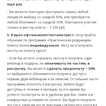
еще раз.
- Вы можете повторно прослушать запись любой
лекции по выбору со скидкой 30%, или приобрести
любой Абонемент со скидкой 50%. Повторное участие
только в мастер-классе – 5 250 руб
5. Я врач-офтальмолог/оптометрист
, хочу пройти
обучение по программе «Практическая рефракция»
Алекса Лоока
индивидуально
. Могу ли я получить
льготу на оплату курса?.
- Если Вы хотите сохранить льготу и получить один
вебинар в подарок, но
оплачивать по частям, в
рассрочку
, Вы можете
сделать предоплату – 30%
от выбранного Абонемента и получить доступ к
первым двум вебинарам и их записям. Остальные части
программы оплатить в рассрочку. Записи будут
доступны в течение 6 месяцев, за это время Вы
успеете посмотреть их в удобном для Вас темпе и в
комфортных условиях по оплате. Вы будете получать
доступ к записям после внесения следующего платежа.