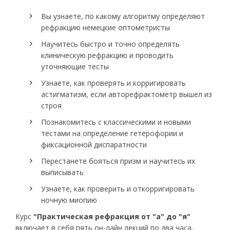
Вы узнаете, по какому алгоритму определяют
рефракцию немецкие оптометристы
Научитесь быстро и точно определять
клиническую рефракцию и проводить
уточняющие тесты
Узнаете, как проверять и корригировать
астигматизм, если авторефрактометр вышел из
строя
Познакомитесь с классическими и новыми
тестами на определение гетерофории и
фиксационной диспаратности
Перестанете бояться призм и научитесь их
выписывать
Узнаете, как проверить и откорригировать
ночную миопию
Курс
"Практическая рефракция от "а" до "я"
включает в себя пять он-лайн лекций по два часа,