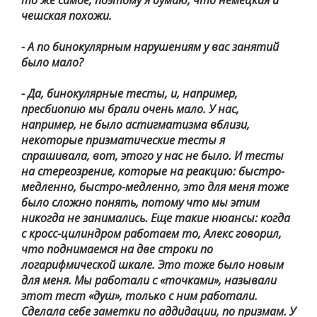
то же самое, поэтому я думаю, что немецкая и
чешская похожи.
- А по бинокулярным нарушениям у вас занятий
было мало?
- Да, бинокулярные тесты, и, например,
пресбиопию мы брали очень мало. У нас,
например, не было астигматизма вблизи,
некоторые призматические тесты я
спрашивала, вот, этого у нас не было. И тесты
на стереозрение, которые на реакцию: быстро-
медленно, быстро-медленно, это для меня тоже
было сложно понять, потому что мы этим
никогда не занимались. Еще такие нюансы: когда
с кросс-цилиндром работаем то, Алекс говорил,
что поднимаемся на две строки по
логарифмической шкале. Это тоже было новым
для меня. Мы работали с «точками», называли
этот тест «душ», только с ним работали.
Сделала себе заметки по аддидации, по призмам. У