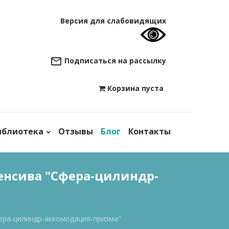
Версия для слабовидящих
Подписаться на рассылку
Корзина пуста

иблиотека
Отзывы
Блог
Контакты
тенсива "Сфера-цилиндр-
фера-цилиндр-аккомодация-призма"