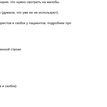
фории, что нужно смотреть на жалобы.
 (думала, что уже ее не используют).
естов и скобок у пациентов, подробнее про
женной строки
в и скобок)