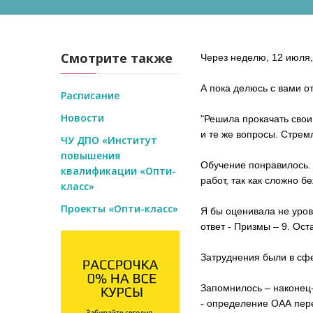
Смотрите также
Через неделю, 12 июля,
А пока делюсь с вами о
Расписание
Новости
"Решила прокачать свои
и те же вопросы. Стрем
ЧУ ДПО «Институт
повышения
Обучение понравилось.
квалификации «Опти-
работ, так как сложно 
класс»
Проекты «Опти-класс»
Я бы оценивала не уров
ответ - Призмы – 9. Ост
Затруднения были в сфе
Запомнилось – наконец-
- определение ОАА пер