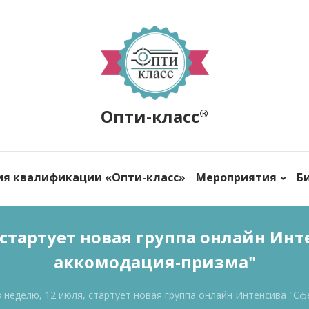
Опти-класс
®
ия квалификации «Опти-класс»
Мероприятия
Б
 стартует новая группа онлайн Ин
аккомодация-призма"
 неделю, 12 июля, стартует новая группа онлайн Интенсива "С