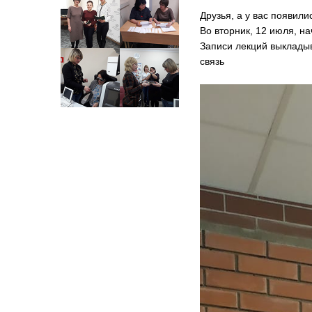
Друзья, а у вас появил
Во вторник, 12 июля, н
Записи лекций выклады
связь