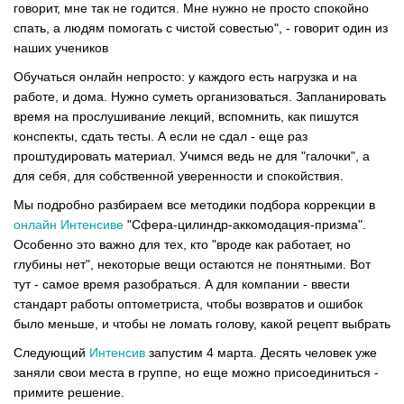
говорит, мне так не годится. Мне нужно не просто спокойно
спать, а людям помогать с чистой совестью", - говорит один из
наших учеников
Обучаться онлайн непросто: у каждого есть нагрузка и на
работе, и дома. Нужно суметь организоваться. Запланировать
время на прослушивание лекций, вспомнить, как пишутся
конспекты, сдать тесты. А если не сдал - еще раз
проштудировать материал. Учимся ведь не для "галочки", а
для себя, для собственной уверенности и спокойствия.
Мы подробно разбираем все методики подбора коррекции в
онлайн Интенсиве
"Сфера-цилиндр-аккомодация-призма".
Особенно это важно для тех, кто "вроде как работает, но
глубины нет", некоторые вещи остаются не понятными. Вот
тут - самое время разобраться. А для компании - ввести
стандарт работы оптометриста, чтобы возвратов и ошибок
было меньше, и чтобы не ломать голову, какой рецепт выбрать
Следующий
Интенсив
запустим 4 марта. Десять человек уже
заняли свои места в группе, но еще можно присоединиться -
примите решение.