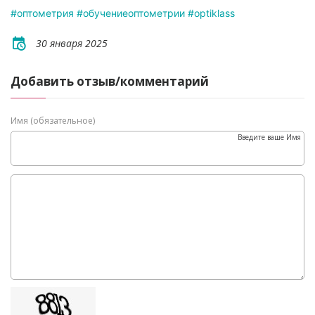
#оптометрия
#обучениеоптометрии
#optiklass
30 января 2025
Добавить отзыв/комментарий
Имя (обязательное)
Введите ваше Имя