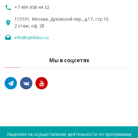
+7 499 938 44 32
115191, Москва, Духовской пер., д.17, стр.10,
2 этаж, оф. 28
info@optiklass.ru
Мы в соцсетях
Лицензия на осуществление деятельности по программам