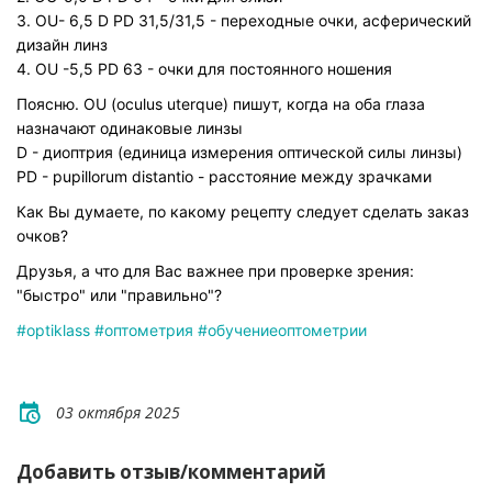
3. OU- 6,5 D PD 31,5/31,5 - переходные очки, асферический
дизайн линз
4. OU -5,5 PD 63 - очки для постоянного ношения
Поясню. OU (oculus uterque) пишут, когда на оба глаза
назначают одинаковые линзы
D - диоптрия (единица измерения оптической силы линзы)
PD - pupillorum distantio - раcстояние между зрачками
Как Вы думаете, по какому рецепту следует сделать заказ
очков?
Друзья, а что для Вас важнее при проверке зрения:
"быстро" или "правильно"?
#optiklass
#оптометрия
#обучениеоптометрии
03 октября 2025
Добавить отзыв/комментарий