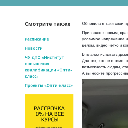
Смотрите также
Обновила я-таки свои п
Привыкаю к новым, срав
Расписание
уловимое напряжение на
целом, видно четко и к
Новости
В планах испытать диз
ЧУ ДПО «Институт
Для тех, кто не в теме:
повышения
возможность людям, стар
квалификации «Опти-
А вы носите прогрессив
класс»
Проекты «Опти-класс»