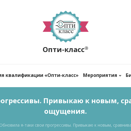
Опти-класс
®
ия квалификации «Опти-класс»
Мероприятия
Б
рогрессивы. Привыкаю к новым, с
ощущения.
Обновила я-таки свои прогрессивы. Привыкаю к новым, сравнив