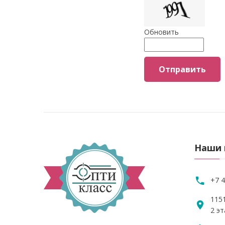
Обновить
Отправить
Наши 
+7 4
1151
2 эт