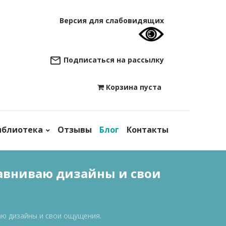
Версия для слабовидящих
Подписаться на рассылку
Корзина пуста

иблиотека
Отзывы
Блог
Контакты
равниваю дизайны и свои
аю дизайны и свои ощущения.