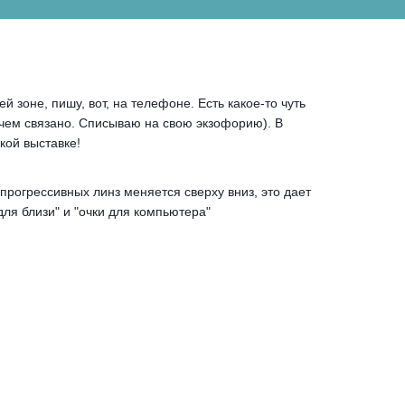
зоне, пишу, вот, на телефоне. Есть какое-то чуть
 чем связано. Списываю на свою экзофорию). В
кой выставке!
 прогрессивных линз меняется сверху вниз, это дает
"для близи" и "очки для компьютера"