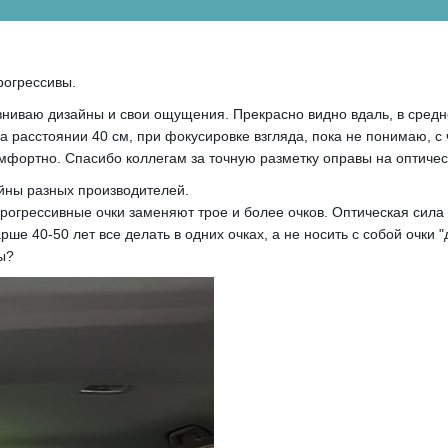
рогрессивы.
ниваю дизайны и свои ощущения. Прекрасно видно вдаль, в средней 
 расстоянии 40 см, при фокусировке взгляда, пока не понимаю, с
омфортно. Спасибо коллегам за точную разметку оправы на оптичес
айны разных производителей.
 прогрессивные очки заменяют трое и более очков. Оптическая сила
ше 40-50 лет все делать в одних очках, а не носить с собой очки 
ы?