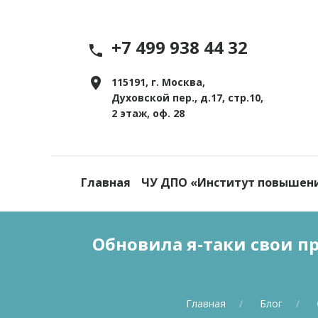
+7 499 938 44 32
115191, г. Москва,
Духовской пер., д.17, стр.10,
2 этаж, оф. 28
Главная
ЧУ ДПО «Институт повышен
Обновила я-таки свои п
Главная
Блог