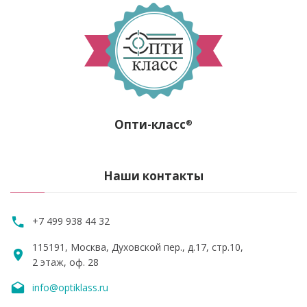
Опти-класс
®
Наши контакты
+7 499 938 44 32
115191, Москва, Духовской пер., д.17, стр.10,
2 этаж, оф. 28
info@optiklass.ru