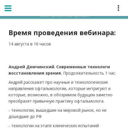
Главная
Мероприятия
Расписание
Вебинар Андрея Демчинского «Современные технологии
восстановления зрения»
Время проведения вебинара:
14 августа в 16 часов
Андрей Демчинский
.
Современные технологи
восстановления зрения.
Продолжительность 1 час.
Андрей расскажет про научные и технологические
направления офтальмологии, которые интригуют и
которые, возможно, в обозримом будущем заметно
преобразят привычную практику офтальмолога.
- технологии, вышедшие на мировой рынок, но не
дошедшие до РФ
- технологии на этапе клинических испытаний