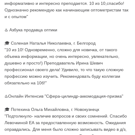
информативно и интересно преподается. 10 из 10,спасибо!
Однозначно рекомендую как начинающим оптометристам так
и с опытом"
♨️
Азбука продавца оптики
🎓 Соленая Наталья Николаевна, г. Белгород
"10 из 10! Одновременно, сложно для новичка, от такого
объема информации, но очень интересно, увлекательно,
душевно и просто!) Преподаватель Ирина Шевич
профессионал своего дела! Удивило, то что такую сложную
профессию можно изучить. Рекомендовать буду коллегам
обязательно на 10б!"
♨️
Онлайн Интенсив
"Сфера-цилиндр-аккомодация-призма"
🎓 Потехина Ольга Михайловна, г. Новокузнецк
"Подтолкнуло- наличие вопросов и своих сомнений. Спасибо
Левочкиной ЕА за предоставленную возможность. Ожидания
оправдались. Для меня было сложно записывать видео в д/з,