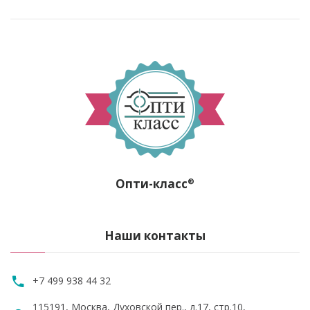
Опти-класс
®
Наши контакты
+7 499 938 44 32
115191, Москва, Духовской пер., д.17, стр.10,