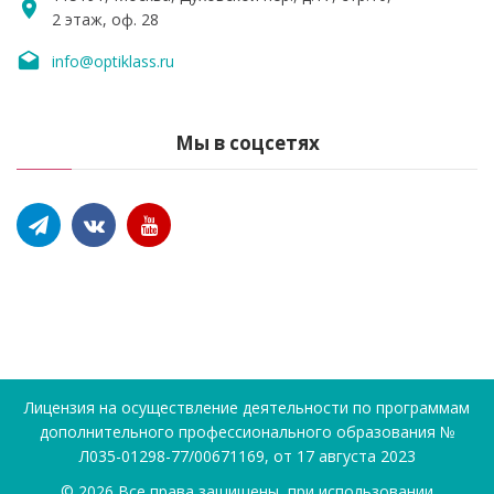
2 этаж, оф. 28
info@optiklass.ru
Мы в соцсетях
Лицензия на осуществление деятельности по программам
дополнительного профессионального образования №
Л035-01298-77/00671169, от 17 августа 2023
©
2026
Все права защищены, при использовании