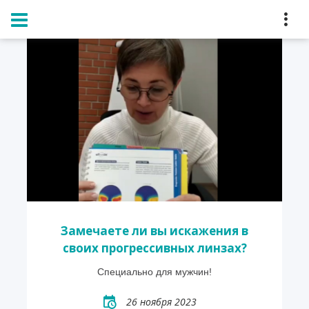
Главная
Блог
Замечаете ли вы искажения в
своих прогрессивных линзах?
Специально для мужчин!
26 ноября 2023