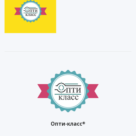
Опти-класс
®