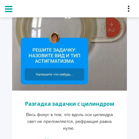
Главная
Блог
Разгадка задачки с цилиндром
Весь фокус в том, что вдоль оси цилиндра
свет не преломляется, рефракция равна
нулю.