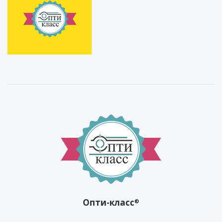
Опти-класс
®