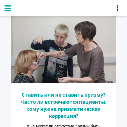
Главная
Блог
Ставить или не ставить призму?
Часто ли встречаются пациенты,
кому нужна призматическая
коррекция?
А не может ли отсутствие призмы быть 