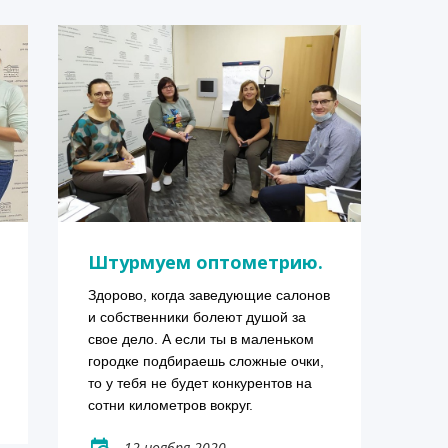
Штурмуем оптометрию.
Здорово, когда заведующие салонов 
и собственники болеют душой за 
свое дело. А если ты в маленьком 
городке подбираешь сложные очки, 
то у тебя не будет конкурентов на 
сотни километров вокруг.
12 ноября 2020