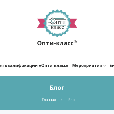
Опти-класс
®
ия квалификации «Опти-класс»
Мероприятия
Б
Блог
Главная
Блог