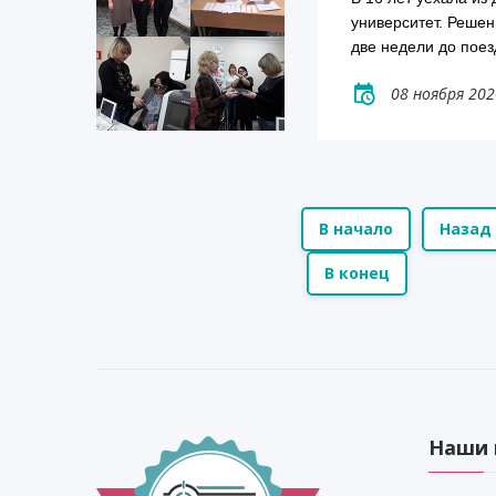
университет. Решен
две недели до поез
08 ноября 202
В начало
Назад
В конец
Наши 