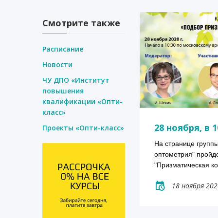
Смотрите также
Расписание
Новости
ЧУ ДПО «Институт
повышения
квалификации «Опти-
класс»
28 ноября, в 1
Проекты «Опти-класс»
На странице групп
оптометрия" пройде
"Призматическая к
18 ноября 202