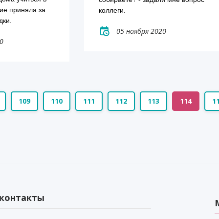
ие приняла за 
коллеги.
дки. 
05 ноября 2020
0
109
110
111
112
113
114
1
контакты