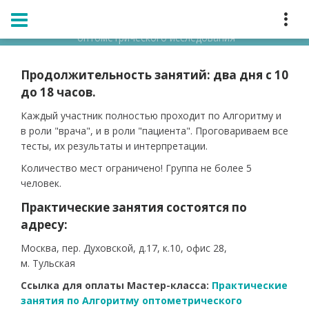
Главная
Мероприятия
Расписание
Мастер-классы Ирины Шевич по Алгоритму
оптометрического исследования
Продолжительность занятий: два дня с 10
до 18 часов.
Каждый участник полностью проходит по Алгоритму и
в роли "врача", и в роли "пациента". Проговариваем все
тесты, их результаты и интерпретации.
Количество мест ограничено! Группа не более 5
человек.
Практические занятия состоятся по
адресу:
Москва, пер. Духовской, д.17, к.10, офис 28,
м. Тульская
Ссылка для оплаты Мастер-класса:
Практические
занятия по Алгоритму оптометрического