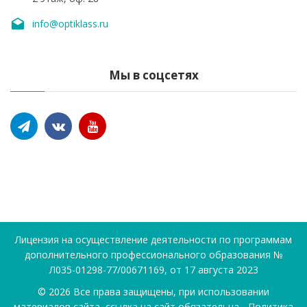
info@optiklass.ru
Мы в соцсетях
Лицензия на осуществление деятельности по программам
дополнительного профессионального образования №
Л035-01298-77/00671169, от 17 августа 2023
©
2026
Все права защищены, при использовании
материалов сайта, ссылка на сайт обязательна -
Политика