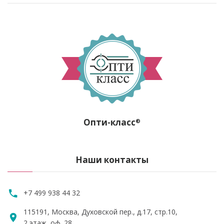
Опти-класс
®
Наши контакты
+7 499 938 44 32
115191, Москва, Духовской пер., д.17, стр.10,
2 этаж, оф. 28