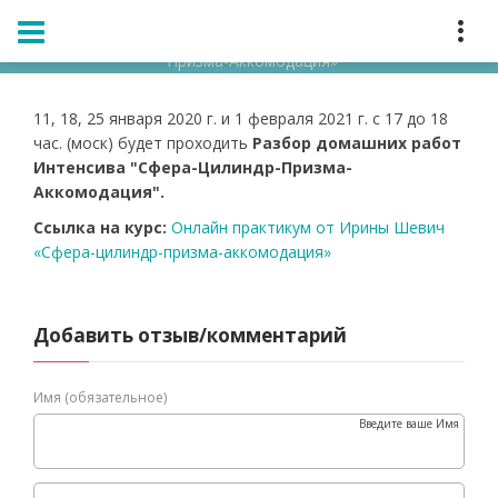
Главная
Мероприятия
Расписание
Разбор домашних работ Интенсива «Сфера-Цилиндр-
Призма-Аккомодация»
11, 18, 25 января 2020 г. и 1 февраля 2021 г. с 17 до 18
час. (моск) будет проходить
Разбор домашних работ
Интенсива "Сфера-Цилиндр-Призма-
Аккомодация".
Cсылка на курс:
Онлайн практикум от Ирины Шевич
«Сфера-цилиндр-призма-аккомодация»
Добавить отзыв/комментарий
Имя (обязательное)
Введите ваше Имя