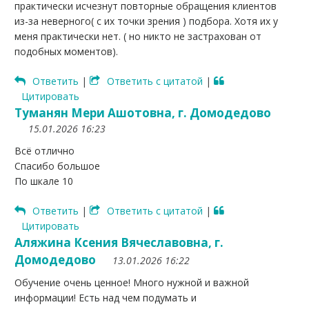
практически исчезнут повторные обращения клиентов
из-за неверного( с их точки зрения ) подбора. Хотя их у
меня практически нет. ( но никто не застрахован от
подобных моментов).
Ответить
|
Ответить с цитатой
|
Цитировать
Туманян Мери Ашотовна, г. Домодедово
15.01.2026 16:23
Всё отлично
Спасибо большое
По шкале 10
Ответить
|
Ответить с цитатой
|
Цитировать
Аляжина Ксения Вячеславовна, г.
Домодедово
13.01.2026 16:22
Обучение очень ценное! Много нужной и важной
информации! Есть над чем подумать и