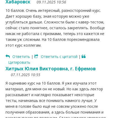
Хабаровск
09.11.2025 10:56
10 баллов. Очень интересный, разносторонний курс.
Дает хорошую базу, зная которую можно уже
углубляться дальше. Сложности были с кавер-тестом,
сейчас стало понятнее, осталось закреплять. Вообще
никак не работала с призмами, теперь это кажется не
таким уж сложным. На 10 баллов порекомендовала
этот курс коллегам.
Ответить
|
Ответить с цитатой
|
Цитировать
Хитрых Юлия Викторовна, г. Ефремов
07.11.2025 10:55
Я оцениваю курс на 10 баллов. Я уже изучала этот
материал, для меня он не новый. Но как здесь лектор
рассказывает и наглядно показывает некоторые
тесты, начинаешь все понимать намного лучше. У
меня в голове было ещё не совсем уложено после
получения образования, а здесь больше понимания и
раскладывание по полочкам. Стала намного увереннее