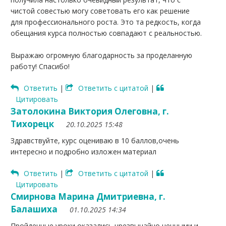
чистой совестью могу советовать его как решение
для профессионального роста. Это та редкость, когда
обещания курса полностью совпадают с реальностью.
Выражаю огромную благодарность за проделанную
работу! Спасибо!
Ответить
|
Ответить с цитатой
|
Цитировать
Затолокина Виктория Олеговна, г.
Тихорецк
20.10.2025 15:48
Здравствуйте, курс оцениваю в 10 баллов,очень
интересно и подробно изложен материал
Ответить
|
Ответить с цитатой
|
Цитировать
Смирнова Марина Дмитриевна, г.
Балашиха
01.10.2025 14:34
Пройденные уроки оказались чрезвычайно ценными и