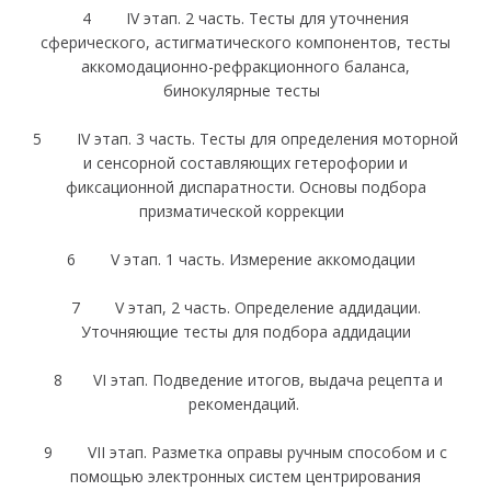
4 IV этап. 2 часть. Тесты для уточнения
сферического, астигматического компонентов, тесты
аккомодационно-рефракционного баланса,
бинокулярные тесты
5 IV этап. 3 часть. Тесты для определения моторной
и сенсорной составляющих гетерофории и
фиксационной диспаратности. Основы подбора
призматической коррекции
6 V этап. 1 часть. Измерение аккомодации
7 V этап, 2 часть. Определение аддидации.
Уточняющие тесты для подбора аддидации
8 VI этап. Подведение итогов, выдача рецепта и
рекомендаций.
9 VII этап. Разметка оправы ручным способом и с
помощью электронных систем центрирования