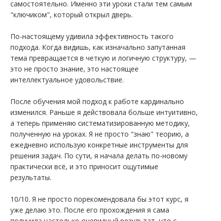
самостоятельно. Именно эти уроки стали тем самым
"ключиком", который открыл дверь.
По-настоящему удивила эффективность такого
подхода. Когда видишь, как изначально запутанная
тема превращается в четкую и логичную структуру, —
это не просто знание, это настоящее
интеллектуальное удовольствие.
После обучения мой подход к работе кардинально
изменился. Раньше я действовала больше интуитивно,
а теперь применяю систематизированную методику,
полученную на уроках. Я не просто "знаю" теорию, а
ежедневно использую конкретные инструменты для
решения задач. По сути, я начала делать по-новому
практически всё, и это приносит ощутимые
результаты.
10/10. Я не просто порекомендовала бы этот курс, я
уже делаю это. После его прохождения я сама
получила настолько очевидный результат, что с