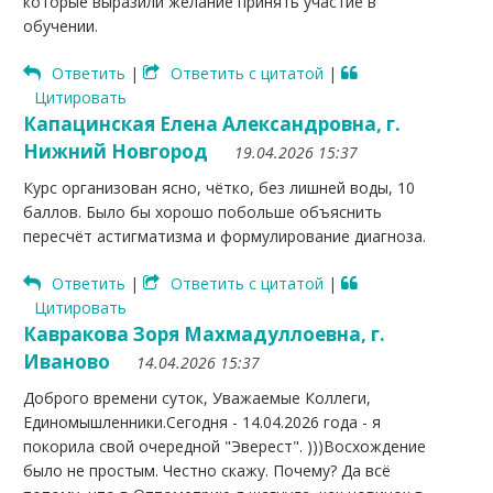
которые выразили желание принять участие в
обучении.
Ответить
|
Ответить с цитатой
|
Цитировать
Капацинская Елена Александровна, г.
Нижний Новгород
19.04.2026 15:37
Курс организован ясно, чётко, без лишней воды, 10
баллов. Было бы хорошо побольше объяснить
пересчёт астигматизма и формулирование диагноза.
Ответить
|
Ответить с цитатой
|
Цитировать
Кавракова Зоря Махмадуллоевна, г.
Иваново
14.04.2026 15:37
Доброго времени суток, Уважаемые Коллеги,
Единомышленники.Сегодня - 14.04.2026 года - я
покорила свой очередной "Эверест". )))Восхождение
было не простым. Честно скажу. Почему? Да всё