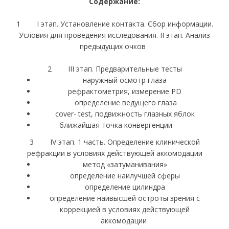
Содержание:
1 I этап. Установление контакта. Сбор информации.
Условия для проведения исследования. II этап. Анализ
предыдущих очков
2 III этап. Предварительные тесты
наружный осмотр глаза
рефрактометрия, измерение PD
определение ведущего глаза
cover- test, подвижность глазных яблок
ближайшая точка конвергенции
3 IV этап. 1 часть. Определение клинической
рефракции в условиях действующей аккомодации
метод «затуманивания»
определение наилучшей сферы
определение цилиндра
определение наивысшей остроты зрения с
коррекцией в условиях действующей
аккомодации