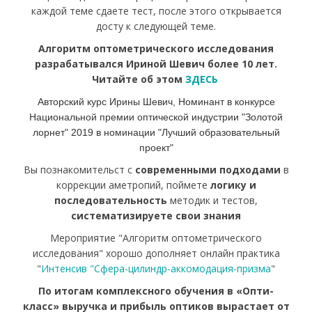
каждой теме сдаете тест, после этого открывается
досту к следующей теме.
Алгоритм оптометрического исследования
разрабатывался Ириной Шевич более 10 лет.
Читайте об этом
ЗДЕСЬ
Авторский курс Ирины Шевич,
Номинант в конкурсе
Национальной премии оптической индустрии "Золотой
лорнет" 2019 в номинации "Лучший образовательный
проект"
Вы познакомительст с
современными подходами
в
коррекции аметропий, поймете
логику и
последовательность
методик и тестов,
систематизируете свои знания
Мероприятие "Алгоритм оптометрического
исследования" хорошо дополняет онлайн практика
"
Интенсив "Сфера-цилиндр-аккомодация-призма
"
По итогам комплексного обучения в «Опти-
класс» выручка и прибыль оптиков вырастает от