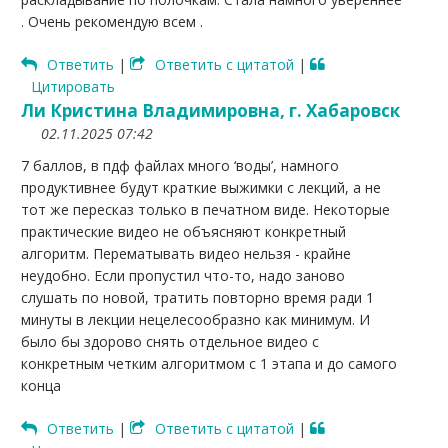
. Очень рекомендую всем .
Ответить
|
Ответить с цитатой
|
Цитировать
Ли Кристина Владимировна, г. Хабаровск
02.11.2025 07:42
7 баллов, в пдф файлах много ‘воды’, намного
продуктивнее будут краткие выжимки с лекций, а не
тот же пересказ только в печатном виде. Некоторые
практические видео не объясняют конкретный
алгоритм. Перематывать видео нельзя - крайне
неудобно. Если пропустил что-то, надо заново
слушать по новой, тратить повторно время ради 1
минуты в лекции нецелесообразно как минимум. И
было бы здорово снять отдельное видео с
конкретным четким алгоритмом с 1 этапа и до самого
конца
Ответить
|
Ответить с цитатой
|