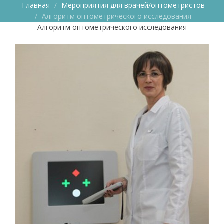
Главная
Мероприятия для врачей/оптометристов
Алгоритм оптометрического исследования
Алгоритм оптометрического исследования