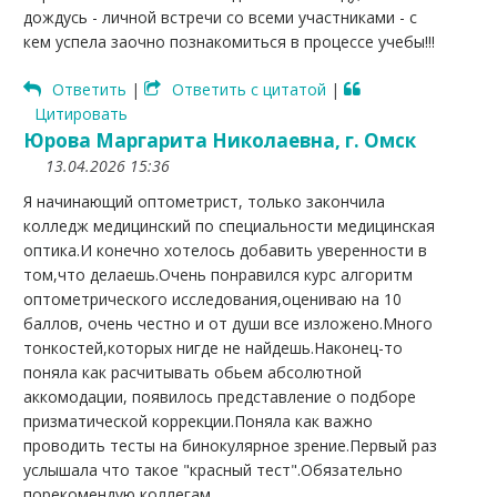
дождусь - личной встречи со всеми участниками - с
кем успела заочно познакомиться в процессе учебы!!!
Ответить
|
Ответить с цитатой
|
Цитировать
Юрова Маргарита Николаевна, г. Омск
13.04.2026 15:36
Я начинающий оптометрист, только закончила
колледж медицинский по специальности медицинская
оптика.И конечно хотелось добавить уверенности в
том,что делаешь.Очень понравился курс алгоритм
оптометрического исследования,оцениваю на 10
баллов, очень честно и от души все изложено.Много
тонкостей,которых нигде не найдешь.Наконец-то
поняла как расчитывать обьем абсолютной
аккомодации, появилось представление о подборе
призматической коррекции.Поняла как важно
проводить тесты на бинокулярное зрение.Первый раз
услышала что такое "красный тест".Обязательно
порекомендую коллегам.