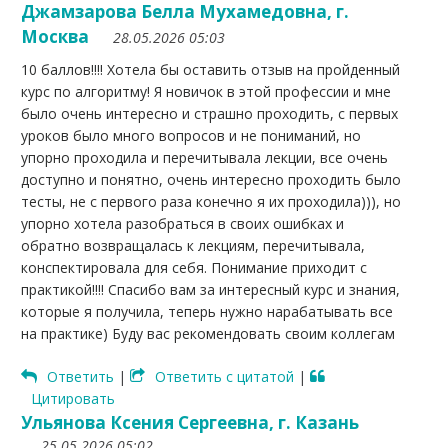
Джамзарова Белла Мухамедовна, г.
Москва
28.05.2026 05:03
10 баллов!!!! Хотела бы оставить отзыв на пройденный
курс по алгоритму! Я новичок в этой профессии и мне
было очень интересно и страшно проходить, с первых
уроков было много вопросов и не пониманий, но
упорно проходила и перечитывала лекции, все очень
доступно и понятно, очень интересно проходить было
тесты, не с первого раза конечно я их проходила))), но
упорно хотела разобраться в своих ошибках и
обратно возвращалась к лекциям, перечитывала,
конспектировала для себя. Понимание приходит с
практикой!!!! Спасибо вам за интересный курс и знания,
которые я получила, теперь нужно нарабатывать все
на практике) Буду вас рекомендовать своим коллегам
Ответить
|
Ответить с цитатой
|
Цитировать
Ульянова Ксения Сергеевна, г. Казань
25.05.2026 05:02