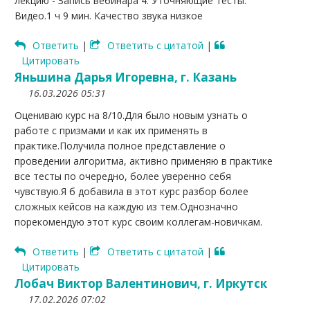
лекцию - Запись вебинара 4. Уточняющие тесты.
Видео.1 ч 9 мин. Качество звука низкое
Ответить
|
Ответить с цитатой
|
Цитировать
Яньшина Дарья Игоревна, г. Казань
16.03.2026 05:31
Оцениваю курс на 8/10.Для было новым узнать о
работе с призмами и как их применять в
практике.Получила полное представление о
проведении алгоритма, активно применяю в практике
все тесты по очередно, более уверенно себя
чувствую.Я б добавила в этот курс разбор более
сложных кейсов на каждую из тем.Однозначно
порекомендую этот курс своим коллегам-новичкам.
Ответить
|
Ответить с цитатой
|
Цитировать
Лобач Виктор Валентинович, г. Иркутск
17.02.2026 07:02