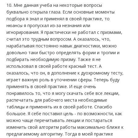
10. Мне данная учеба на некоторые вопросы
буквально открыла глаза. Если основные моменты
подбора я знал и применял в своей практике, то
нюансы я пропускал из-за незнания или
игнорирования. Я практически не работал с призмами,
считал это трудным вопросом. А оказалось, что,
нарабатывая постоянно навык диагностики, можно
довольно таки быстро определять фории и тропии и
подбирать необходимую призму. Также я не
использовал в своей работе красный тест. А
оказалось, что он, в дополнение к дуохромному тесту,
играет важную роль в уточнении сферы. Теперь буду
применять в своей практике. И еще очень
понравилось то, что я могу скачать себе все лекции,
распечатать для рабочего места необходимые
таблицы и применять их в своей работе. Спасибо
большое. Я себе поставил цель - по возможности, как
можно чаще перечитывать лекции и постараться
изменить свой алгоритм работы максимально ближе к
предлагаемому алгоритму. Тогда в моей практике